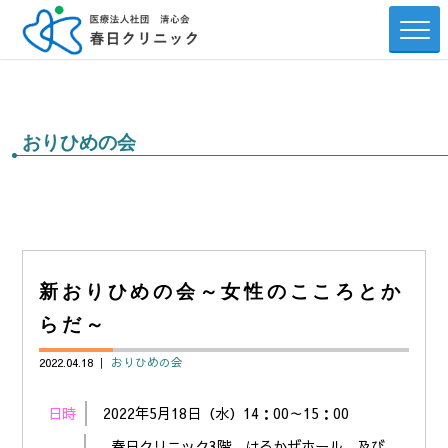
おりひめの会
新おりひめの会～女性のこころとか
らだ～
2022.04.18 ｜
おりひめの会
日時
2022年5月18日（水）14：00～15：00
春日クリニック3階 はるかぜホール 及び