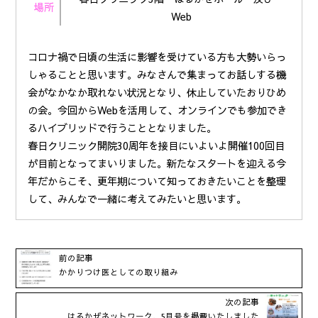
場所
Web
コロナ禍で日頃の生活に影響を受けている方も大勢いらっ
しゃることと思います。みなさんで集まってお話しする機
会がなかなか取れない状況となり、休止していたおりひめ
の会。今回からWebを活用して、オンラインでも参加でき
るハイブリッドで行うこととなりました。
春日クリニック開院30周年を接目にいよいよ開催100回目
が目前となってまいりました。新たなスタートを迎える今
年だからこそ、更年期について知っておきたいことを整理
して、みんなで一緒に考えてみたいと思います。
前の記事
かかりつけ医としての取り組み
次の記事
はるかぜネットワーク、5月号を掲載いたしました