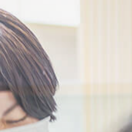
リハビリテーション
看護小規模多機能型
居宅介護はるかぜ
デイサービスセンター
はるかぜ
サービス付き高齢者向
け住宅
杏心の丘