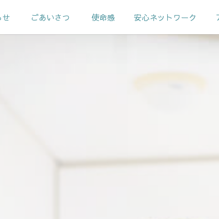
らせ
ごあいさつ
使命感
安心ネットワーク
めの会
ック広報誌
ットワーク