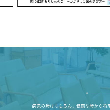
。
第106回新おりひめの会 ～かかりつけ医の選び方～
病気の時はもちろん、健康な時から将