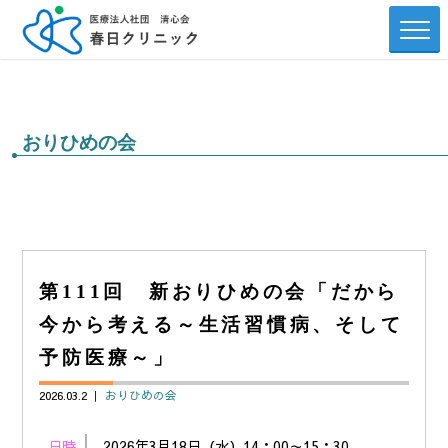
おりひめの会
第111回 新おりひめの会「だから
今から考える～生活習慣病、そして
予防医療～」
2026.03.2 ｜
おりひめの会
日時
2026年3月18日（水）14：00～15：30