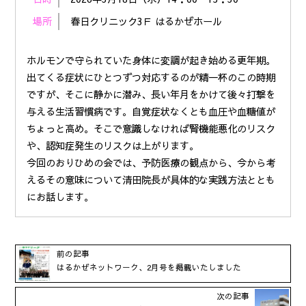
場所
春日クリニック3Ｆ はるかぜホール
ホルモンで守られていた身体に変調が起き始める更年期。
出てくる症状にひとつずつ対応するのが精一杯のこの時期
ですが、そこに静かに潜み、長い年月をかけて後々打撃を
与える生活習慣病です。自覚症状なくとも血圧や血糖値が
ちょっと高め。そこで意識しなければ腎機能悪化のリスク
や、認知症発生のリスクは上がります。
今回のおりひめの会では、予防医療の観点から、今から考
えるその意味について清田院長が具体的な実践方法ととも
にお話します。
前の記事
はるかぜネットワーク、2月号を掲載いたしました
次の記事