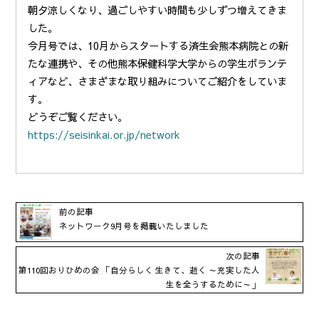
朝夕涼しくなり、過ごしやすい時間も少しずつ増えてきま
した。
今月号では、10月からスタートする済生会熊本病院との新
たな連携や、その他熊本保健科学大学からの学生ボランテ
ィアなど、さまざまな取り組みについてご紹介をしていま
す。
どうぞご覧ください。
https://seisinkai.or.jp/network
前の記事
ネットワーク9月号を掲載いたしました
次の記事
第110回おりひめの会 「自分らしく 生きて、逝く ～充実した人
生を全うするために～」